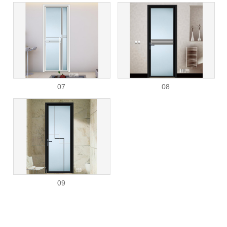
07
08
09
1