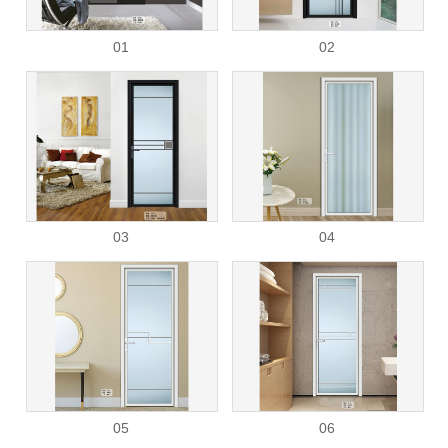
01
02
03
04
05
06