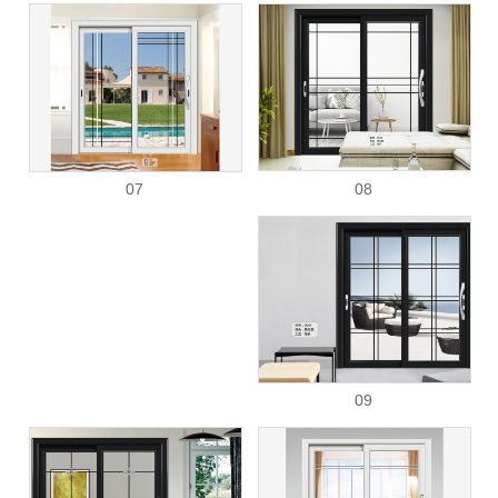
08
07
09