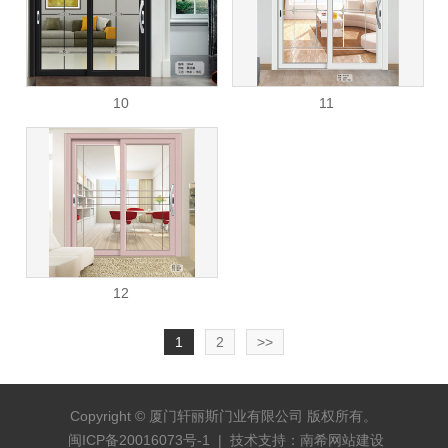
10
11
12
1
2
>>
Copyright © 厦门轩丽斯门业有限公司 版权所有。
闽ICP备20016073号-1
|
技术支持：南希网站建设