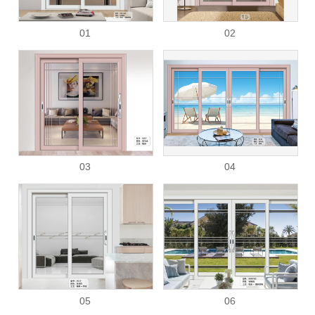
01
02
03
04
05
06